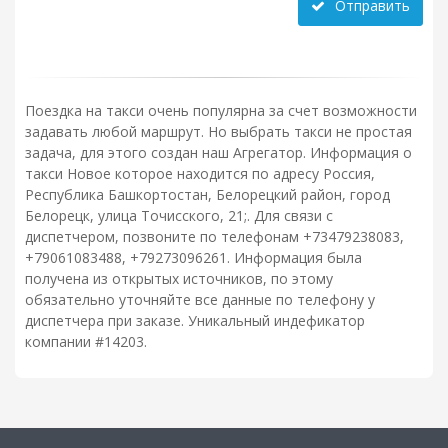
Отправить
Поездка на такси очень популярна за счет возможности
задавать любой маршрут. Но выбрать такси не простая
задача, для этого создан наш Агрегатор. Информация о
такси Новое которое находится по адресу Россия,
Республика Башкортостан, Белорецкий район, город
Белорецк, улица Точисского, 21;. Для связи с
диспетчером, позвоните по телефонам +73479238083,
+79061083488, +79273096261. Информация была
получена из открытых источников, по этому
обязательно уточняйте все данные по телефону у
диспетчера при заказе. Уникальный индефикатор
компании #14203.