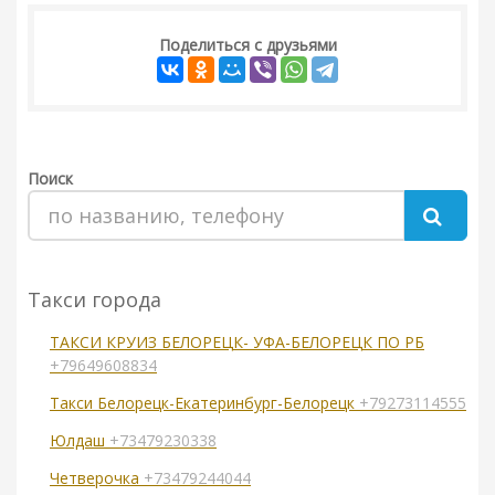
Поделиться с друзьями
Поиск
Такси города
ТАКСИ КРУИЗ БЕЛОРЕЦК- УФА-БЕЛОРЕЦК ПО РБ
+79649608834
Такси Белорецк-Екатеринбург-Белорецк
+79273114555
Юлдаш
+73479230338
Четверочка
+73479244044