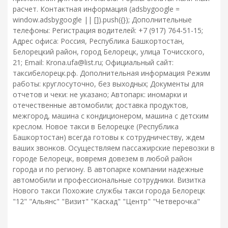
расчет. Контактная информация (adsbygoogle =
window.adsbygoogle || []).push({}); Дополнительные
телефоны: Регистрация водителей: +7 (917) 764-51-15;
Адрес офиса: Россия, Республика Башкортостан,
Белорецкий район, город Белорецк, улица Точисского,
21; Email: Krona.ufa@list.ru; Официальный сайт:
таксибелорецк.рф. Дополнительная информация Режим
работы: круглосуточно, без выходных; Документы для
отчетов и чеки: не указано; Автопарк: иномарки и
отечественные автомобили; доставка продуктов,
межгород, машина с кондиционером, машина с детским
креслом. Новое такси в Белорецке (Республика
Башкортостан) всегда готовы к сотрудничеству, ждем
ваших звонков. Осуществляем пассажирские перевозки в
городе Белорецк, вовремя довезем в любой район
города и по региону. В автопарке компании надежные
автомобили и профессиональные сотрудники. Визитка
Нового такси Похожие службы такси города Белорецк
"12" "Альянс" "Визит" "Каскад" "Центр" "Четверочка"