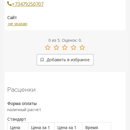
+73479250707
Сайт
не указан
0
из
5.
Оценок:
0
.
Добавить в избраное
Расценки
Форма оплаты
наличный расчет
Стандарт
Цена
Цена за 1
Цена за 1
Время