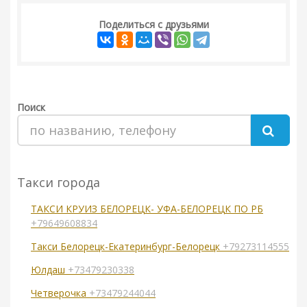
Поделиться с друзьями
Поиск
Такси города
ТАКСИ КРУИЗ БЕЛОРЕЦК- УФА-БЕЛОРЕЦК ПО РБ
+79649608834
Такси Белорецк-Екатеринбург-Белорецк
+79273114555
Юлдаш
+73479230338
Четверочка
+73479244044