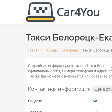
Car4You
Такси Белорецк-Ек
Главная
Города
Белорецк
Такси Белорецк-
Подробная информация о такси «Такси Белорецк
официальный сайт, номера телефона и адрес, со
Так же Вы можете ознакомится или оставить от
Контактная информация
Цена от
Соцсети