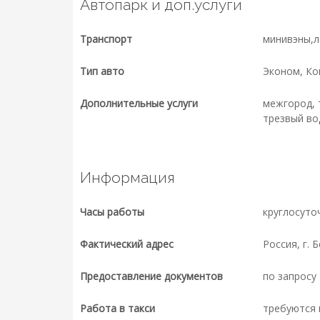
Автопарк и доп.услуги
Транспорт
минивэны,л
Тип авто
Эконом, Ко
Дополнительные услуги
межгород, т
трезвый во
Информация
Часы работы
круглосуто
Фактический адрес
Россия, г. 
Предоставление документов
по запросу
Работа в такси
требуются 