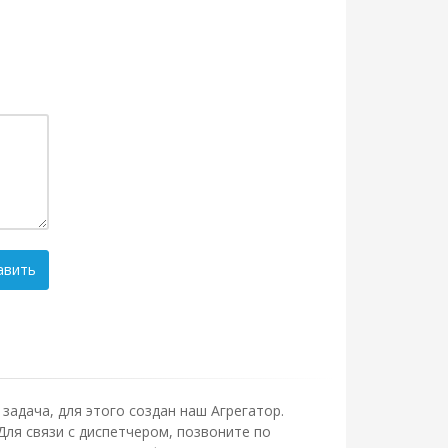
авить
задача, для этого создан наш Агрегатор.
Для связи с диспетчером, позвоните по