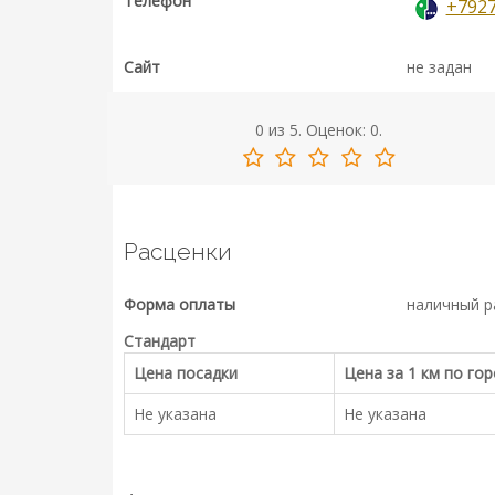
Телефон
+792
Сайт
не задан
0
из
5.
Оценок:
0
.
Расценки
Форма оплаты
наличный р
Стандарт
Цена посадки
Цена за 1 км по го
Не указана
Не указана