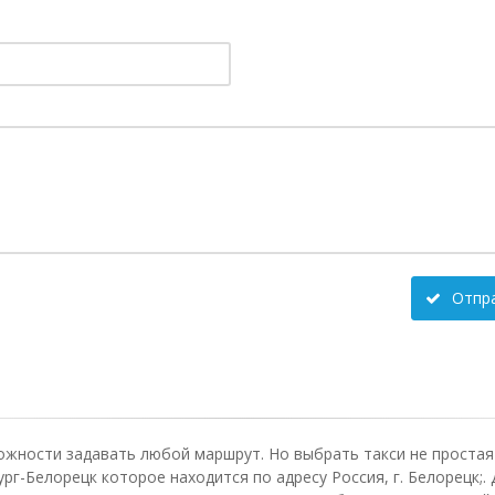
Отпр
ожности задавать любой маршрут. Но выбрать такси не простая 
г-Белорецк которое находится по адресу Россия, г. Белорецк;. 