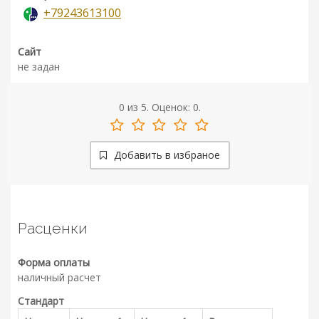
+79243613100
Сайт
не задан
0
из
5.
Оценок:
0
.
Добавить в избраное
Расценки
Форма оплаты
наличный расчет
Стандарт