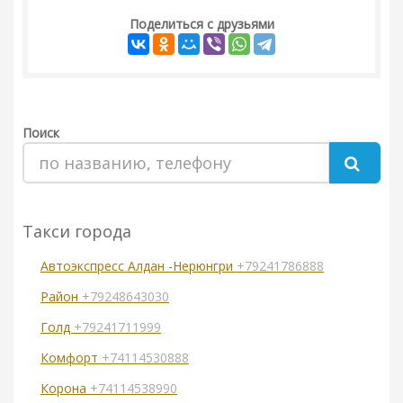
Поделиться с друзьями
Поиск
Такси города
Автоэкспресс Алдан -Нерюнгри
+79241786888
Район
+79248643030
Голд
+79241711999
Комфорт
+74114530888
Корона
+74114538990