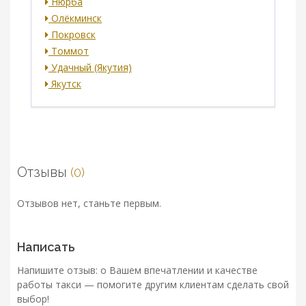
Нюрба
Олёкминск
Покровск
Томмот
Удачный (Якутия)
Якутск
Отзывы
(0)
Отзывов нет, станьте первым.
Написать
Напишите отзыв: о Вашем впечатлении и качестве
работы такси — помогите другим клиентам сделать свой
выбор!