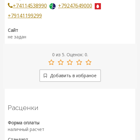
+74114538990
+79247649000
+79141199299
Сайт
не задан
0
из
5.
Оценок:
0
.
Добавить в избраное
Расценки
Форма оплаты
наличный расчет
Стандарт