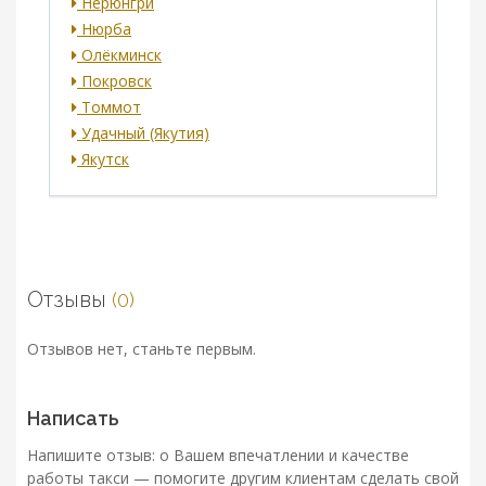
Нерюнгри
Нюрба
Олёкминск
Покровск
Томмот
Удачный (Якутия)
Якутск
Отзывы
(0)
Отзывов нет, станьте первым.
Написать
Напишите отзыв: о Вашем впечатлении и качестве
работы такси — помогите другим клиентам сделать свой