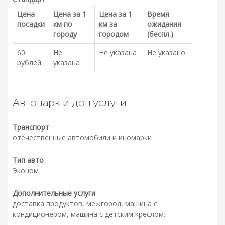
Цена
Цена за 1
Цена за 1
Время
посадки
км по
км за
ожидания
городу
городом
(беспл.)
60
Не
Не указана
Не указано
рублей
указана
Автопарк и доп.услуги
Транспорт
отечественные автомобили и иномарки
Тип авто
Эконом
Дополнительные услуги
доставка продуктов, межгород, машина с
кондиционером, машина с детским креслом.