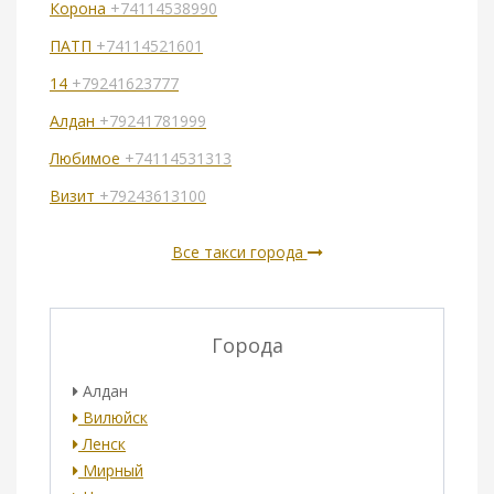
Корона
+74114538990
ПАТП
+74114521601
14
+79241623777
Алдан
+79241781999
Любимое
+74114531313
Визит
+79243613100
Все такси города
Города
Алдан
Вилюйск
Ленск
Мирный