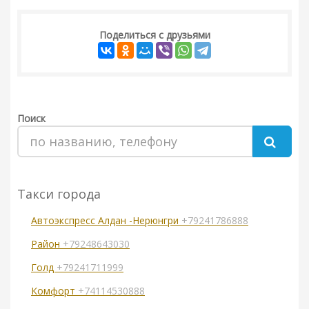
Поделиться с друзьями
Поиск
Такси города
Автоэкспресс Алдан -Нерюнгри
+79241786888
Район
+79248643030
Голд
+79241711999
Комфорт
+74114530888