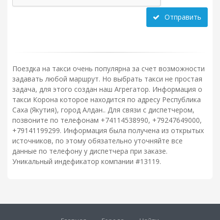
Отправить
Поездка на такси очень популярна за счет возможности
задавать любой маршрут. Но выбрать такси не простая
задача, для этого создан наш Агрегатор. Информация о
такси Корона которое находится по адресу Республика
Саха (Якутия), город Алдан.. Для связи с диспетчером,
позвоните по телефонам +74114538990, +79247649000,
+79141199299. Информация была получена из открытых
источников, по этому обязательно уточняйте все
данные по телефону у диспетчера при заказе.
Уникальный индефикатор компании #13119.