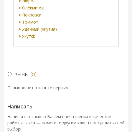
Нюрба
Олёкминск
Покровск
Томмот
Удачный (Якутия)
Якутск
Отзывы
(0)
Отзывов нет, станьте первым.
Написать
Напишите отзыв: о Вашем впечатлении и качестве
работы такси — помогите другим клиентам сделать свой
выбор!