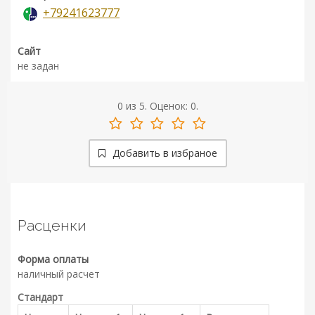
+79241623777
Сайт
не задан
0
из
5.
Оценок:
0
.
Добавить в избраное
Расценки
Форма оплаты
наличный расчет
Стандарт