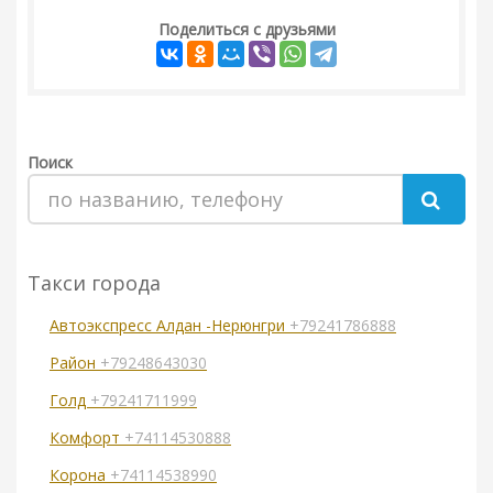
Поделиться с друзьями
Поиск
Такси города
Автоэкспресс Алдан -Нерюнгри
+79241786888
Район
+79248643030
Голд
+79241711999
Комфорт
+74114530888
Корона
+74114538990