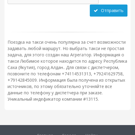
Отправить
Поездка на такси очень популярна за счет возможности
задавать любой маршрут. Но выбрать такси не простая
задача, для этого создан наш Агрегатор. Информация о
такси Любимое которое находится по адресу Республика
Саха (Якутия), город Алдан.. Для связи с диспетчером,
позвоните по телефонам +74114531313, +79241629758,
+79142845009. Информация была получена из открытых
источников, по этому обязательно уточняйте все
данные по телефону у диспетчера при заказе.
Уникальный индефикатор компании #13115.